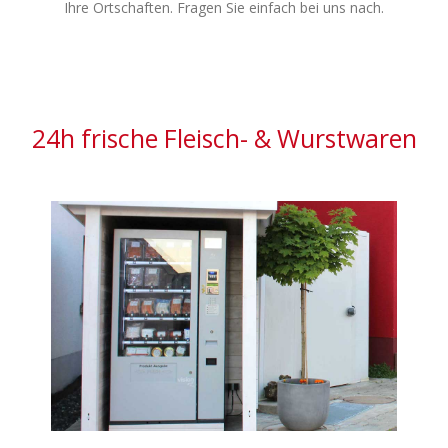
Ihre Ortschaften. Fragen Sie einfach bei uns nach.
24h frische Fleisch- & Wurstwaren
24h frische Fleisch- &
Wurstwaren
In unserem neuen Verkaufsautomaten finden Sie
rund um die Uhr frische Fleisch- & Wurstwaren. Ob
zum Grillen oder fürs Vesper.