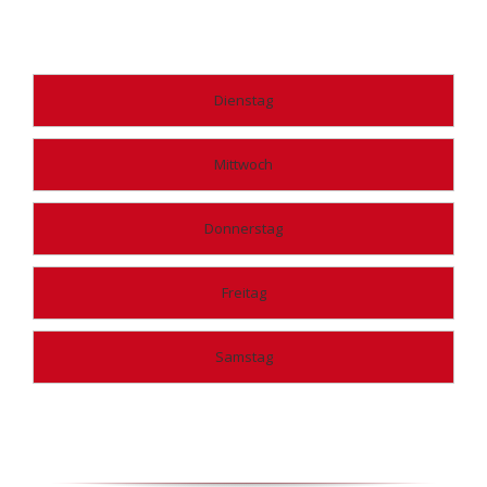
Dienstag
Mittwoch
Donnerstag
Freitag
Samstag